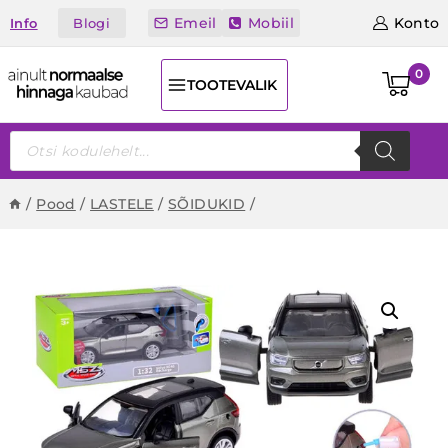
Skip
Emeil
Mobiil
Konto
Blogi
Info
to
content
0
TOOTEVALIK
Products
search
/
Pood
/
LASTELE
/
SÕIDUKID
/