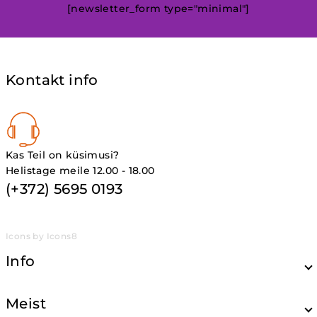
[newsletter_form type="minimal"]
Kontakt info
Kas Teil on küsimusi?
Helistage meile 12.00 - 18.00
(+372) 5695 0193
Icons by Icons8
Info
Meist