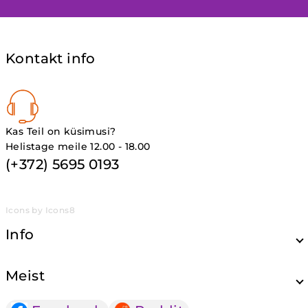
Kontakt info
Kas Teil on küsimusi?
Helistage meile 12.00 - 18.00
(+372) 5695 0193
Icons by Icons8
Info
Meist