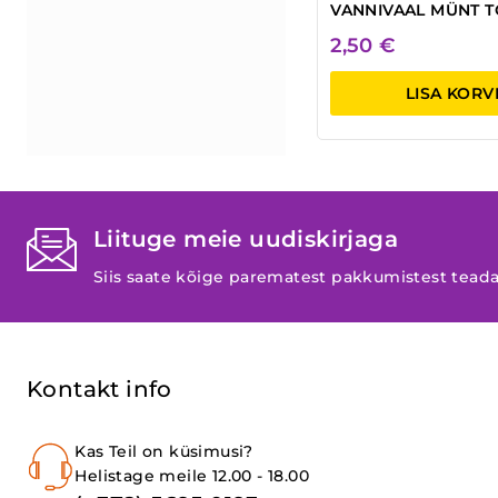
VANNIVAAL MÜNT T
2,50
€
LISA KORV
Liituge meie uudiskirjaga
Siis saate kõige parematest pakkumistest tead
Kontakt info
Kas Teil on küsimusi?
Helistage meile 12.00 - 18.00