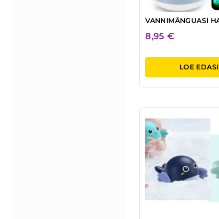
VANNIMÄNGUASI HA
8,95
€
LOE EDASI