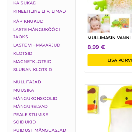
KAISUKAD
KINEETILINE LIIV, LIMAD
KÄPIKNUKUD
LASTE MÄNGUKÖÖGI
JAOKS
MULLIMASIN VANNI
LASTE VIHMAVARJUD
8,99
€
KLOTSID
LISA KORV
MAGNETKLOTSID
SLUBAN KLOTSID
MULLITAJAD
MUUSIKA
MÄNGUKONSOOLID
MÄNGURELVAD
PEALEISTUMISE
SÕIDUKID
PUIDUST MÄNGUASJAD