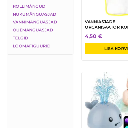
ROLLIMÄNGUD
NUKUMÄNGUASJAD
VANNIASJADE
VANNIMÄNGUASJAD
ORGANISAATOR KO
ÕUEMÄNGUASJAD
4,50
€
TELGID
LOOMAFIGUURID
LISA KORV