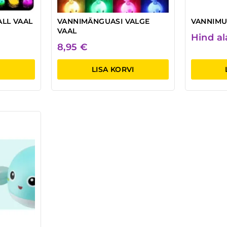
LL VAAL
VANNIMÄNGUASI VALGE
VANNIM
VAAL
Hind a
8,95
€
LISA KORVI