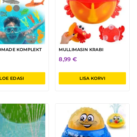
OMADE KOMPLEKT
MULLIMASIN KRABI
8,99
€
LOE EDASI
LISA KORVI