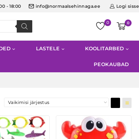
:00 - 18:00
info@normaalsehinnaga.ee
Logi sisse
0
IDED
LASTELE
KOOLITARBED
PEOKAUBAD