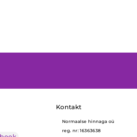
Kontakt
Normaalse hinnaga oü
reg. nr: 16363638
ebook