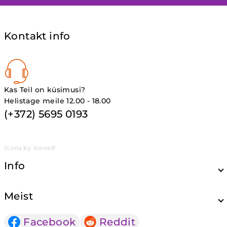
Kontakt info
Kas Teil on küsimusi?
Helistage meile 12.00 - 18.00
(+372) 5695 0193
Icons by Icons8
Info
Meist
Facebook
Reddit