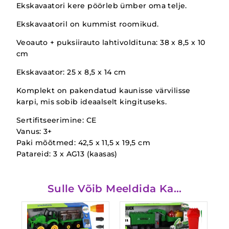
Ekskavaatori kere pöörleb ümber oma telje.
Ekskavaatoril on kummist roomikud.
Veoauto + puksiirauto lahtivoldituna: 38 x 8,5 x 10
cm
Ekskavaator: 25 x 8,5 x 14 cm
Komplekt on pakendatud kaunisse värvilisse
karpi, mis sobib ideaalselt kingituseks.
Sertifitseerimine: CE
Vanus: 3+
Paki mõõtmed: 42,5 x 11,5 x 19,5 cm
Patareid: 3 x AG13 (kaasas)
Sulle Võib Meeldida Ka…