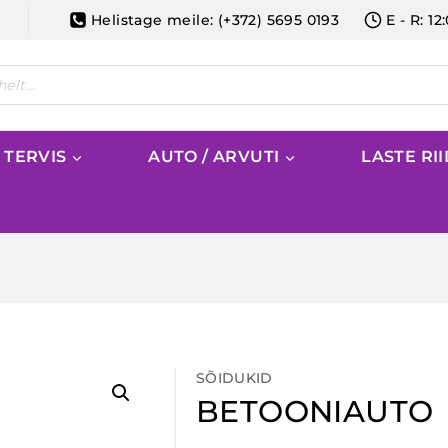
Helistage meile: (+372) 5695 0193
E - R: 12
/ TERVIS
AUTO / ARVUTI
LASTE RI
SÕIDUKID
BETOONIAUTO