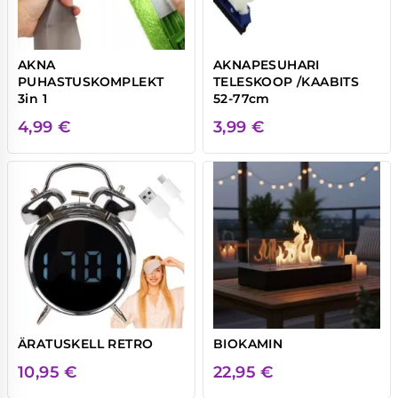
AKNA
AKNAPESUHARI
PUHASTUSKOMPLEKT
TELESKOOP /KAABITS
3in 1
52-77cm
4,99
€
3,99
€
ÄRATUSKELL RETRO
BIOKAMIN
10,95
€
22,95
€