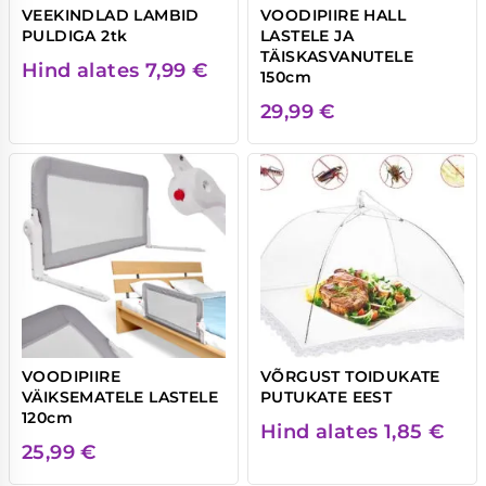
VEEKINDLAD LAMBID
VOODIPIIRE HALL
PULDIGA 2tk
LASTELE JA
TÄISKASVANUTELE
Hind alates
7,99
€
150cm
29,99
€
VOODIPIIRE
VÕRGUST TOIDUKATE
VÄIKSEMATELE LASTELE
PUTUKATE EEST
120cm
Hind alates
1,85
€
25,99
€