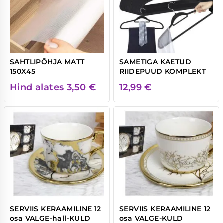
SAHTLIPÕHJA MATT
SAMETIGA KAETUD
150X45
RIIDEPUUD KOMPLEKT
Hind alates
3,50
€
12,99
€
SERVIIS KERAAMILINE 12
SERVIIS KERAAMILINE 12
osa VALGE-hall-KULD
osa VALGE-KULD