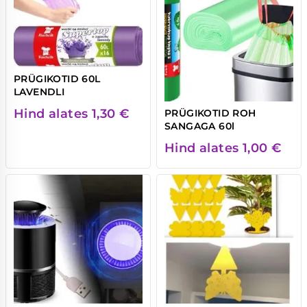
PRÜGIKOTID 60L
LAVENDLI
Hind alates
1,30
€
PRÜGIKOTID ROH
SANGAGA 60l
Hind alates
1,00
€