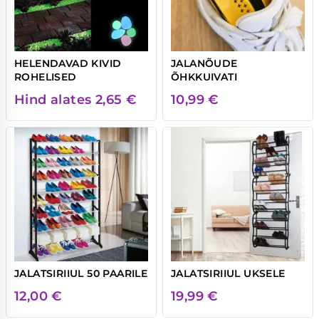
HELENDAVAD KIVID
JALANÕUDE
ROHELISED
ÕHKKUIVATI
Hind alates
2,65
€
10,99
€
JALATSIRIIUL 50 PAARILE
JALATSIRIIUL UKSELE
12,00
€
19,99
€