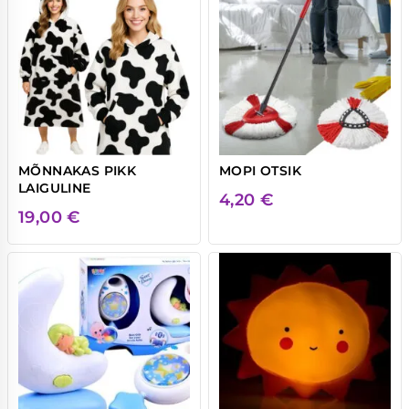
MÕNNAKAS PIKK
MOPI OTSIK
LAIGULINE
4,20
€
19,00
€