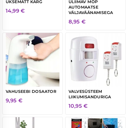
UKSEMATT KÄRG
ÜLIIMAV MOP
AUTOMAATSE
14,99
€
VÄLJAVÄÄNAMISEGA
8,95
€
VAHUSEEBI DOSAATOR
VALVESÜSTEEM
LIIKUMISANDURIGA
9,95
€
10,95
€