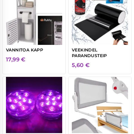
VANNITOA KAPP
VEEKINDEL
PARANDUSTEIP
17,99
€
5,60
€