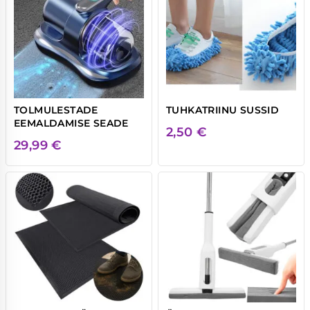
TOLMULESTADE
TUHKATRIINU SUSSID
EEMALDAMISE SEADE
2,50
€
29,99
€