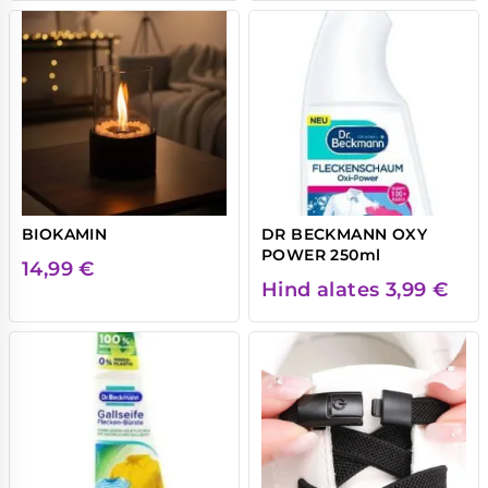
BIOKAMIN
DR BECKMANN OXY
POWER 250ml
14,99
€
Hind alates
3,99
€