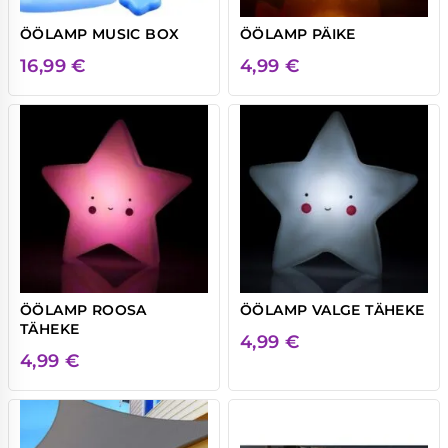
ÖÖLAMP MUSIC BOX
ÖÖLAMP PÄIKE
16,99
€
4,99
€
ÖÖLAMP ROOSA
ÖÖLAMP VALGE TÄHEKE
TÄHEKE
4,99
€
4,99
€