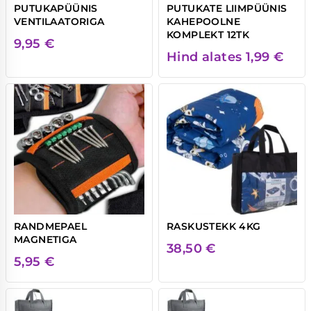
PUTUKAPÜÜNIS
PUTUKATE LIIMPÜÜNIS
VENTILAATORIGA
KAHEPOOLNE
KOMPLEKT 12TK
9,95
€
Hind alates
1,99
€
RANDMEPAEL
RASKUSTEKK 4KG
MAGNETIGA
38,50
€
5,95
€