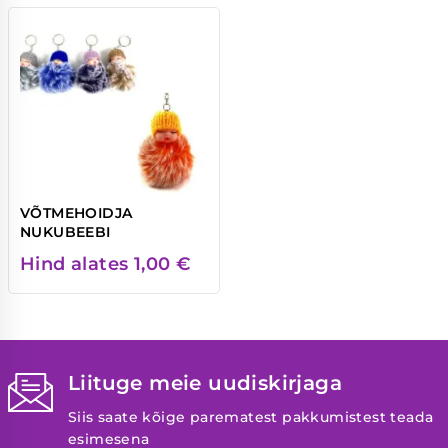
VÕTMEHOIDJA
NUKUBEEBI
Hind alates
1,00
€
Liituge meie uudiskirjaga
Siis saate kõige parematest pakkumistest teada
esimesena