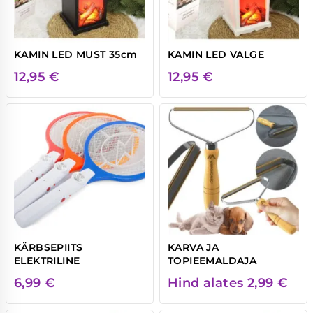
KAMIN LED MUST 35cm
KAMIN LED VALGE
12,95
€
12,95
€
KÄRBSEPIITS
KARVA JA
ELEKTRILINE
TOPIEEMALDAJA
6,99
€
Hind alates
2,99
€