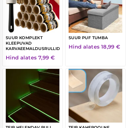
SUUR KOMPLEKT
SUUR PUF TUMBA
KLEEPUVAD
Hind alates
18,99
€
KARVAEEMALDUSRULLID
Hind alates
7,99
€
TEIP HELENDAV RULL
TEIP KAHEPOOLNE