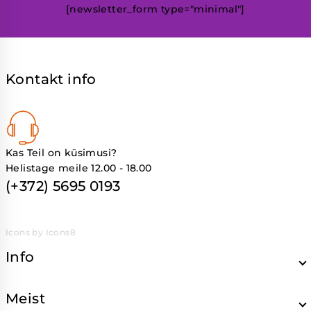
[newsletter_form type="minimal"]
Kontakt info
Kas Teil on küsimusi?
Helistage meile 12.00 - 18.00
(+372) 5695 0193
Icons by Icons8
Info
Meist