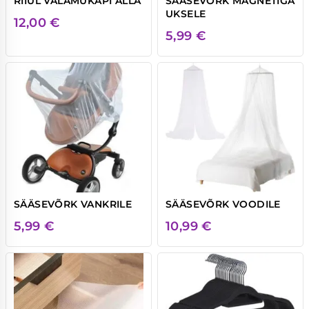
RIIUL VALAMUKAPI ALLA
SÄÄSEVÕRK MAGNETIGA
UKSELE
12,00
€
5,99
€
SÄÄSEVÕRK VANKRILE
SÄÄSEVÕRK VOODILE
5,99
€
10,99
€