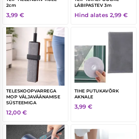
2cm
LÄBIPASTEV 3m
3,99
€
Hind alates
2,99
€
TELESKOOPVARREGA
TIHE PUTUKAVÕRK
MOP VÄLJAVÄÄNAMISE
AKNALE
SÜSTEEMIGA
3,99
€
12,00
€