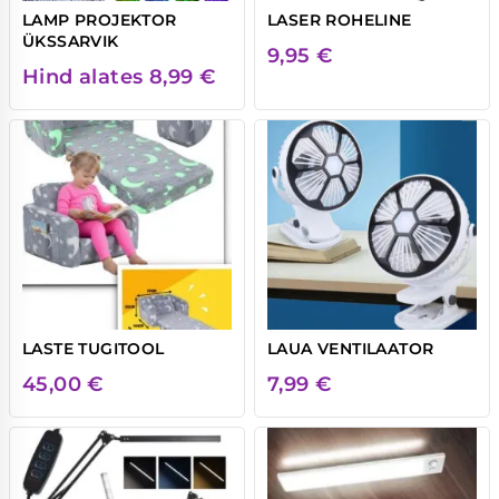
LAMP PROJEKTOR
LASER ROHELINE
ÜKSSARVIK
9,95
€
Hind alates
8,99
€
LASTE TUGITOOL
LAUA VENTILAATOR
45,00
€
7,99
€