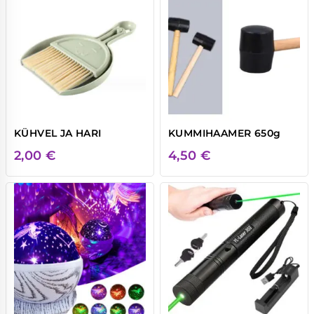
KÜHVEL JA HARI
KUMMIHAAMER 650g
2,00
€
4,50
€