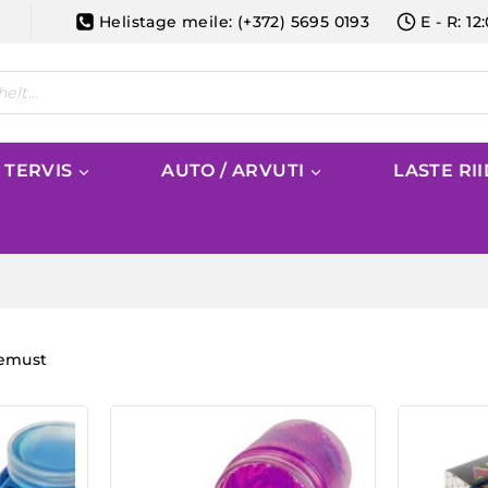
Helistage meile: (+372) 5695 0193
E - R: 12
/ TERVIS
AUTO / ARVUTI
LASTE RI
lemust