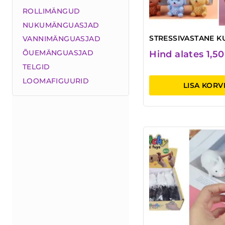
ROLLIMÄNGUD
NUKUMÄNGUASJAD
STRESSIVASTANE K
VANNIMÄNGUASJAD
ÕUEMÄNGUASJAD
Hind alates
1,5
TELGID
LOOMAFIGUURID
LISA KORV