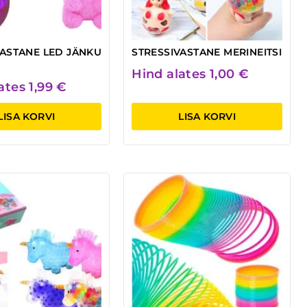
VASTANE LED JÄNKU
STRESSIVASTANE MERINEITSI
Hind alates
1,00
€
lates
1,99
€
LISA KORVI
LISA KORVI