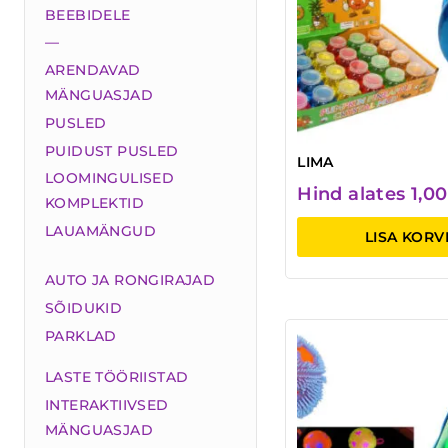
BEEBIDELE
—
ARENDAVAD
MÄNGUASJAD
PUSLED
PUIDUST PUSLED
LIMA
LOOMINGULISED
Hind alates
1,0
KOMPLEKTID
LAUAMÄNGUD
LISA KORV
AUTO JA RONGIRAJAD
SÕIDUKID
PARKLAD
LASTE TÖÖRIISTAD
INTERAKTIIVSED
MÄNGUASJAD