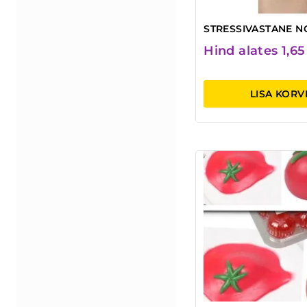
STRESSIVASTANE N
Hind alates
1,6
LISA KORV