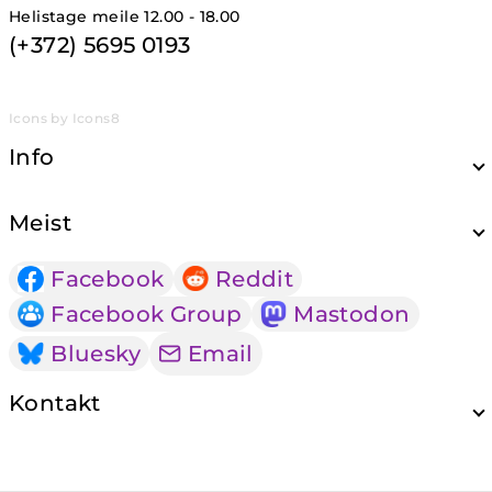
Helistage meile 12.00 - 18.00
(+372) 5695 0193
Icons by Icons8
Info
Meist
Facebook
Reddit
Facebook Group
Mastodon
Bluesky
Email
Kontakt