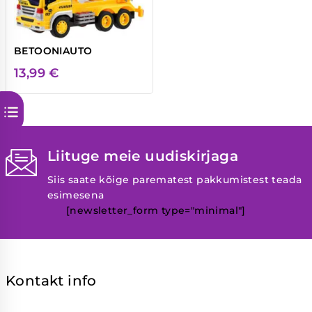
BETOONIAUTO
13,99
€
Liituge meie uudiskirjaga
Siis saate kõige parematest pakkumistest teada
esimesena
[newsletter_form type="minimal"]
Kontakt info