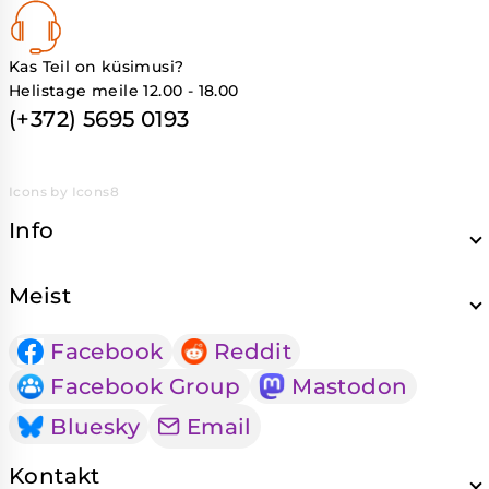
Kas Teil on küsimusi?
Helistage meile 12.00 - 18.00
(+372) 5695 0193
Icons by Icons8
Info
Meist
Facebook
Reddit
Facebook Group
Mastodon
Bluesky
Email
Kontakt