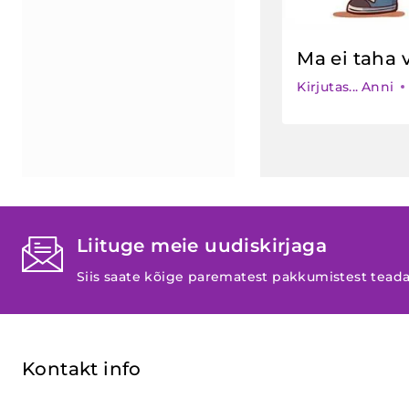
Ma ei taha 
Kirjutas...
Anni
Liituge meie uudiskirjaga
Siis saate kõige parematest pakkumistest tead
Kontakt info