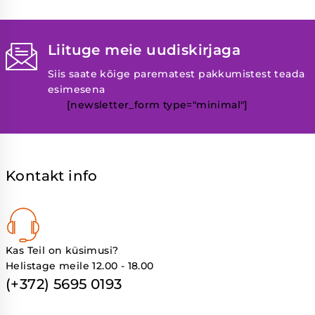
Liituge meie uudiskirjaga
Siis saate kõige parematest pakkumistest teada
esimesena
[newsletter_form type="minimal"]
Kontakt info
Kas Teil on küsimusi?
Helistage meile 12.00 - 18.00
(+372) 5695 0193