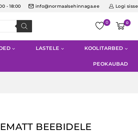
:00 - 18:00
info@normaalsehinnaga.ee
Logi sisse
0
IDED
LASTELE
KOOLITARBED
PEOKAUBAD
EMATT BEEBIDELE