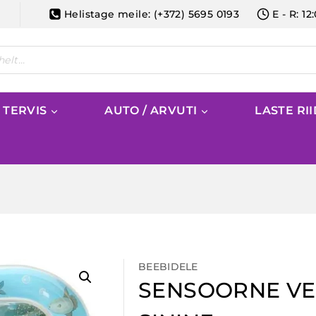
Helistage meile: (+372) 5695 0193
E - R: 12
/ TERVIS
AUTO / ARVUTI
LASTE RI
BEEBIDELE
SENSOORNE VE