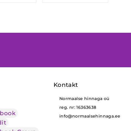
Kontakt
Normaalse hinnaga oü
reg. nr: 16363638
ebook
info@normaalsehinnaga.ee
it