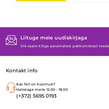
Liituge meie uudiskirjaga
Siis saate kõige parematest pakkumistest tead
Kontakt info
Kas Teil on küsimusi?
Helistage meile 12.00 - 18.00
(+372) 5695 0193