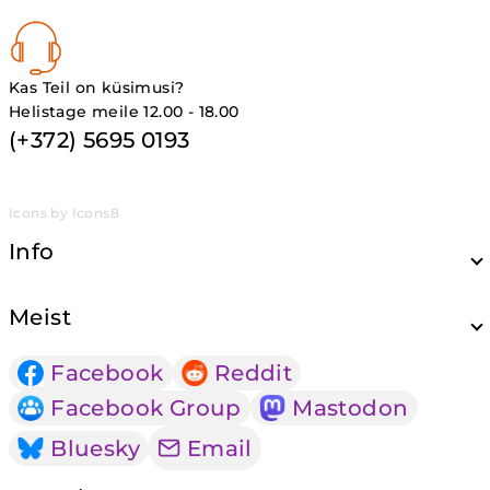
Kas Teil on küsimusi?
Helistage meile 12.00 - 18.00
(+372) 5695 0193
Icons by Icons8
Info
Meist
Facebook
Reddit
Facebook Group
Mastodon
Bluesky
Email