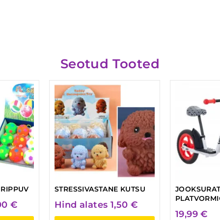
Seotud Tooted
 RIPPUV
STRESSIVASTANE KUTSU
JOOKSURAT
PLATVORMI
00
€
Hind alates
1,50
€
19,99
€