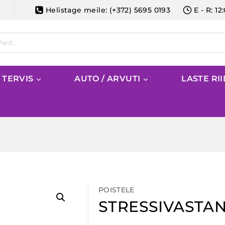
Helistage meile: (+372) 5695 0193
E - R: 12
/ TERVIS
AUTO / ARVUTI
LASTE RI
POISTELE
STRESSIVASTA