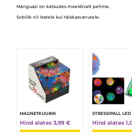
Mänguasi on katsudes meeldivalt pehme.
Sobilik nii lastele kui täiskasvanutele.
MAGNETKUUBIK
STRESSIPALL LED
Hind alates
3,99
€
Hind alates
1,