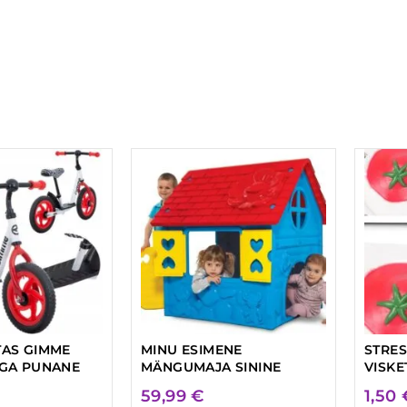
AS GIMME
MINU ESIMENE
STRES
GA PUNANE
MÄNGUMAJA SININE
VISK
59,99
€
1,50