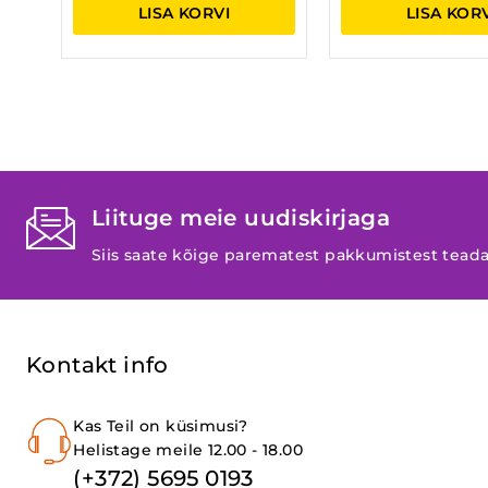
LISA KORVI
LISA KOR
Liituge meie uudiskirjaga
Siis saate kõige parematest pakkumistest tead
Kontakt info
Kas Teil on küsimusi?
Helistage meile 12.00 - 18.00
(+372) 5695 0193