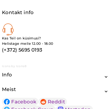
Kontakt info
Kas Teil on küsimusi?
Helistage meile 12.00 - 18.00
(+372) 5695 0193
Icons by Icons8
Info
Meist
Facebook
Reddit