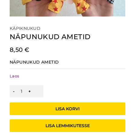
KÄPIKNUKUD
NÄPUNUKUD AMETID
8,50
€
NÄPUNUKUD AMETID
Laos
NÄPUNUKUD
AMETID
kogus
LISA KORVI
LISA LEMMIKUTESSE