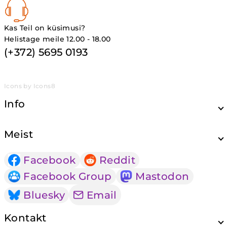
Kas Teil on küsimusi?
Helistage meile 12.00 - 18.00
(+372) 5695 0193
Icons by Icons8
Info
Meist
Facebook
Reddit
Facebook Group
Mastodon
Bluesky
Email
Kontakt