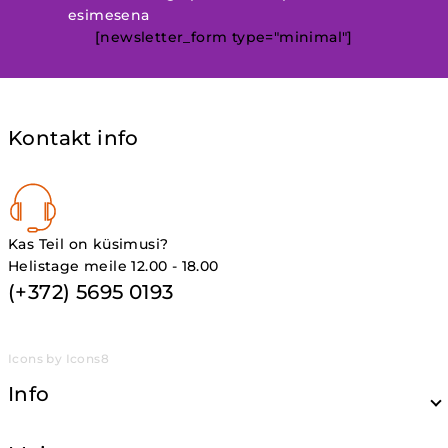
esimesena
[newsletter_form type="minimal"]
Kontakt info
Kas Teil on küsimusi?
Helistage meile 12.00 - 18.00
(+372) 5695 0193
Icons by Icons8
Info