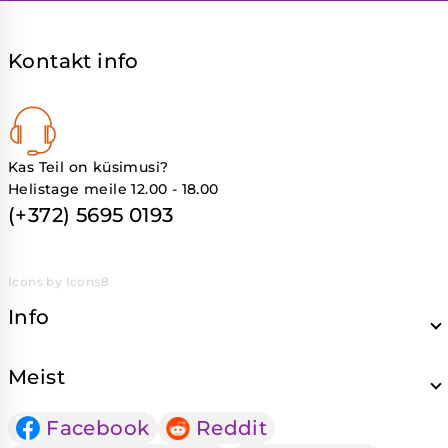
Kontakt info
Kas Teil on küsimusi?
Helistage meile 12.00 - 18.00
(+372) 5695 0193
Icons by Icons8
Info
Meist
Facebook
Reddit