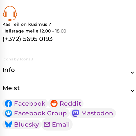
Kas Teil on küsimusi?
Helistage meile 12.00 - 18.00
(+372) 5695 0193
Icons by Icons8
Info
Meist
Facebook
Reddit
Facebook Group
Mastodon
Bluesky
Email