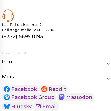
Kas Teil on küsimusi?
Helistage meile 12.00 - 18.00
(+372) 5695 0193
Icons by Icons8
Info
Meist
Facebook
Reddit
Facebook Group
Mastodon
Bluesky
Email