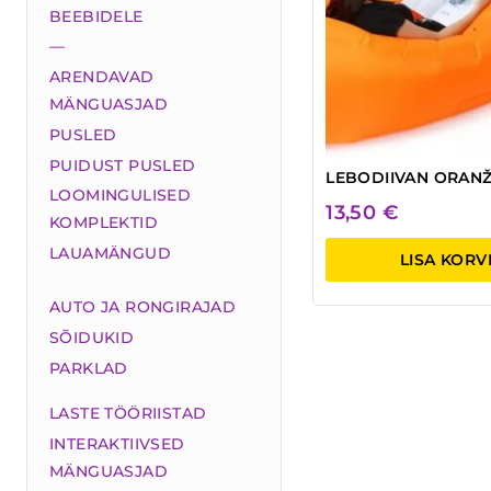
BEEBIDELE
—
ARENDAVAD
MÄNGUASJAD
PUSLED
PUIDUST PUSLED
LEBODIIVAN ORAN
LOOMINGULISED
13,50
€
KOMPLEKTID
LAUAMÄNGUD
LISA KORV
AUTO JA RONGIRAJAD
SÕIDUKID
PARKLAD
LASTE TÖÖRIISTAD
INTERAKTIIVSED
MÄNGUASJAD