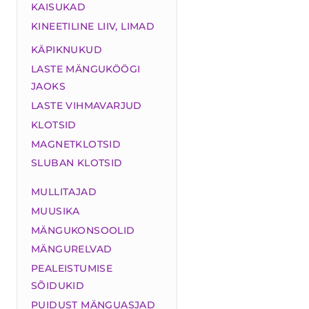
KAISUKAD
KINEETILINE LIIV, LIMAD
KÄPIKNUKUD
LASTE MÄNGUKÖÖGI
JAOKS
LASTE VIHMAVARJUD
KLOTSID
MAGNETKLOTSID
SLUBAN KLOTSID
MULLITAJAD
MUUSIKA
MÄNGUKONSOOLID
MÄNGURELVAD
PEALEISTUMISE
SÕIDUKID
PUIDUST MÄNGUASJAD