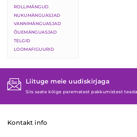
ROLLIMÄNGUD
NUKUMÄNGUASJAD
VANNIMÄNGUASJAD
ÕUEMÄNGUASJAD
TELGID
LOOMAFIGUURID
Liituge meie uudiskirjaga
Siis saate kõige parematest pakkumistest tead
Kontakt info