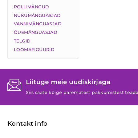
ROLLIMÄNGUD
NUKUMÄNGUASJAD
VANNIMÄNGUASJAD
ÕUEMÄNGUASJAD
TELGID
LOOMAFIGUURID
Liituge meie uudiskirjaga
Siis saate kõige parematest pakkumistest tead
Kontakt info