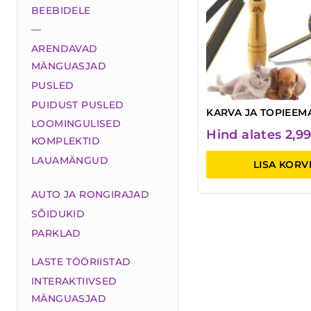
BEEBIDELE
—
ARENDAVAD
MÄNGUASJAD
PUSLED
PUIDUST PUSLED
KARVA JA TOPIEEM
LOOMINGULISED
Hind alates
2,9
KOMPLEKTID
LAUAMÄNGUD
LISA KORV
AUTO JA RONGIRAJAD
SÕIDUKID
PARKLAD
LASTE TÖÖRIISTAD
INTERAKTIIVSED
MÄNGUASJAD