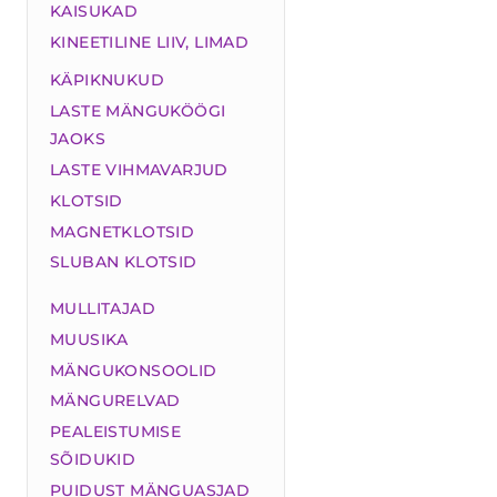
KAISUKAD
KINEETILINE LIIV, LIMAD
KÄPIKNUKUD
LASTE MÄNGUKÖÖGI
JAOKS
LASTE VIHMAVARJUD
KLOTSID
MAGNETKLOTSID
SLUBAN KLOTSID
MULLITAJAD
MUUSIKA
MÄNGUKONSOOLID
MÄNGURELVAD
PEALEISTUMISE
SÕIDUKID
PUIDUST MÄNGUASJAD