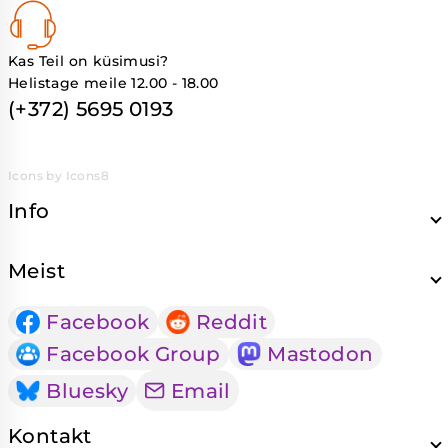
Kas Teil on küsimusi?
Helistage meile 12.00 - 18.00
(+372) 5695 0193
Icons by Icons8
Info
Meist
Facebook
Reddit
Facebook Group
Mastodon
Bluesky
Email
Kontakt