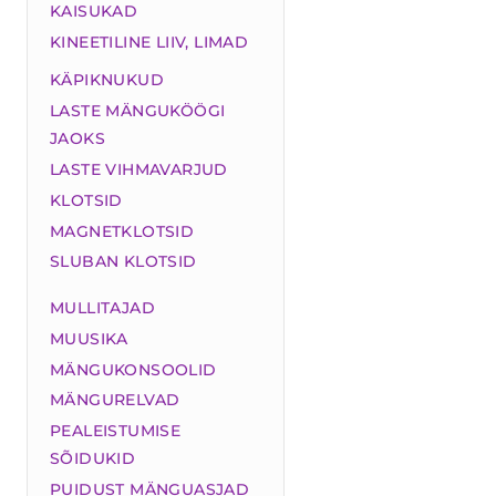
KAISUKAD
KINEETILINE LIIV, LIMAD
KÄPIKNUKUD
LASTE MÄNGUKÖÖGI
JAOKS
LASTE VIHMAVARJUD
KLOTSID
MAGNETKLOTSID
SLUBAN KLOTSID
MULLITAJAD
MUUSIKA
MÄNGUKONSOOLID
MÄNGURELVAD
PEALEISTUMISE
SÕIDUKID
PUIDUST MÄNGUASJAD