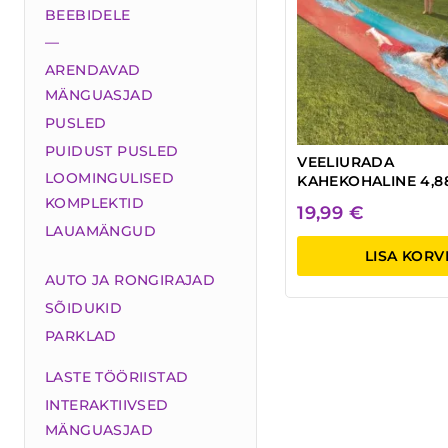
BEEBIDELE
—
ARENDAVAD
MÄNGUASJAD
PUSLED
PUIDUST PUSLED
VEELIURADA
LOOMINGULISED
KAHEKOHALINE 4,
KOMPLEKTID
19,99
€
LAUAMÄNGUD
LISA KORV
AUTO JA RONGIRAJAD
SÕIDUKID
PARKLAD
LASTE TÖÖRIISTAD
INTERAKTIIVSED
MÄNGUASJAD