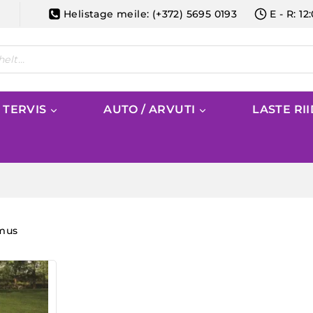
Helistage meile: (+372) 5695 0193
E - R: 12
/ TERVIS
AUTO / ARVUTI
LASTE RI
emus