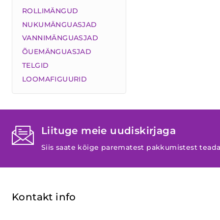
ROLLIMÄNGUD
NUKUMÄNGUASJAD
VANNIMÄNGUASJAD
ÕUEMÄNGUASJAD
TELGID
LOOMAFIGUURID
Liituge meie uudiskirjaga
Siis saate kõige parematest pakkumistest tead
Kontakt info