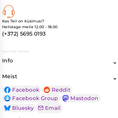
Kas Teil on küsimusi?
Helistage meile 12.00 - 18.00
(+372) 5695 0193
Icons by Icons8
Info
Meist
Facebook
Reddit
Facebook Group
Mastodon
Bluesky
Email