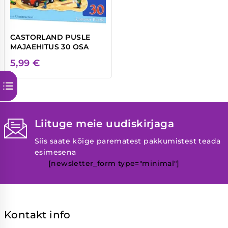
CASTORLAND PUSLE
MAJAEHITUS 30 OSA
5,99
€
Liituge meie uudiskirjaga
Siis saate kõige parematest pakkumistest teada
esimesena
[newsletter_form type="minimal"]
Kontakt info