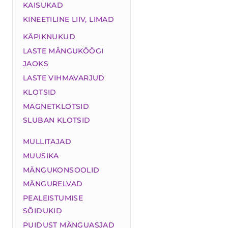
KAISUKAD
KINEETILINE LIIV, LIMAD
KÄPIKNUKUD
LASTE MÄNGUKÖÖGI
JAOKS
LASTE VIHMAVARJUD
KLOTSID
MAGNETKLOTSID
SLUBAN KLOTSID
MULLITAJAD
MUUSIKA
MÄNGUKONSOOLID
MÄNGURELVAD
PEALEISTUMISE
SÕIDUKID
PUIDUST MÄNGUASJAD