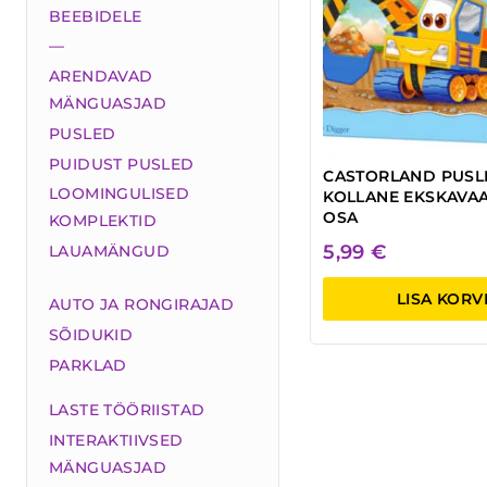
BEEBIDELE
—
ARENDAVAD
MÄNGUASJAD
PUSLED
PUIDUST PUSLED
CASTORLAND PUSL
LOOMINGULISED
KOLLANE EKSKAVAA
OSA
KOMPLEKTID
5,99
€
LAUAMÄNGUD
LISA KORV
AUTO JA RONGIRAJAD
SÕIDUKID
PARKLAD
LASTE TÖÖRIISTAD
INTERAKTIIVSED
MÄNGUASJAD