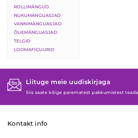
ROLLIMÄNGUD
NUKUMÄNGUASJAD
VANNIMÄNGUASJAD
ÕUEMÄNGUASJAD
TELGID
LOOMAFIGUURID
Liituge meie uudiskirjaga
Siis saate kõige parematest pakkumistest tead
Kontakt info