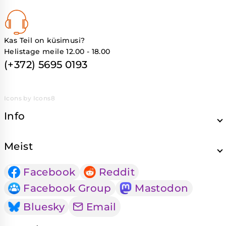
Kas Teil on küsimusi?
Helistage meile 12.00 - 18.00
(+372) 5695 0193
Icons by Icons8
Info
Meist
Facebook
Reddit
Facebook Group
Mastodon
Bluesky
Email