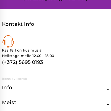
Kontakt info
Kas Teil on küsimusi?
Helistage meile 12.00 - 18.00
(+372) 5695 0193
Icons by Icons8
Info
Meist