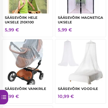
SÄÄSEVÕRK HELE
SÄÄSEVÕRK MAGNETIGA
UKSELE 210X100
UKSELE
5,99
€
5,99
€
SÄÄSEVÕRK VANKRILE
SÄÄSEVÕRK VOODILE
5,99
€
10,99
€