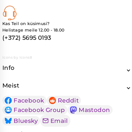
Kas Teil on küsimusi?
Helistage meile 12.00 - 18.00
(+372) 5695 0193
Icons by Icons8
Info
Meist
Facebook
Reddit
Facebook Group
Mastodon
Bluesky
Email