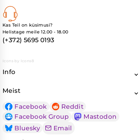
Kas Teil on küsimusi?
Helistage meile 12.00 - 18.00
(+372) 5695 0193
Icons by Icons8
Info
Meist
Facebook
Reddit
Facebook Group
Mastodon
Bluesky
Email