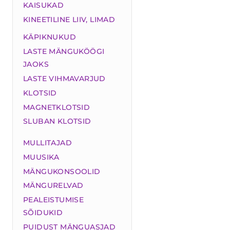
KAISUKAD
KINEETILINE LIIV, LIMAD
KÄPIKNUKUD
LASTE MÄNGUKÖÖGI
JAOKS
LASTE VIHMAVARJUD
KLOTSID
MAGNETKLOTSID
SLUBAN KLOTSID
MULLITAJAD
MUUSIKA
MÄNGUKONSOOLID
MÄNGURELVAD
PEALEISTUMISE
SÕIDUKID
PUIDUST MÄNGUASJAD