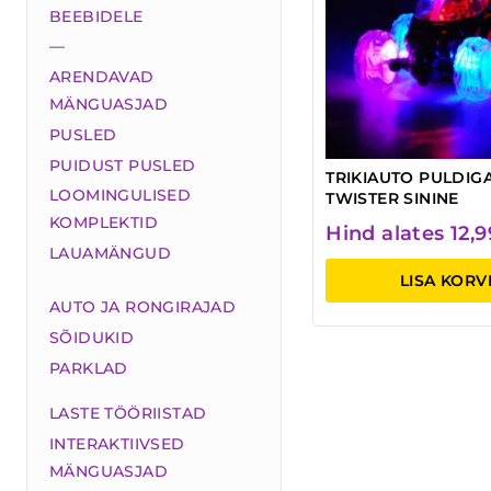
BEEBIDELE
—
ARENDAVAD
MÄNGUASJAD
PUSLED
PUIDUST PUSLED
TRIKIAUTO PULDIG
LOOMINGULISED
TWISTER SININE
KOMPLEKTID
Hind alates
12,
LAUAMÄNGUD
LISA KORV
AUTO JA RONGIRAJAD
SÕIDUKID
PARKLAD
LASTE TÖÖRIISTAD
INTERAKTIIVSED
MÄNGUASJAD