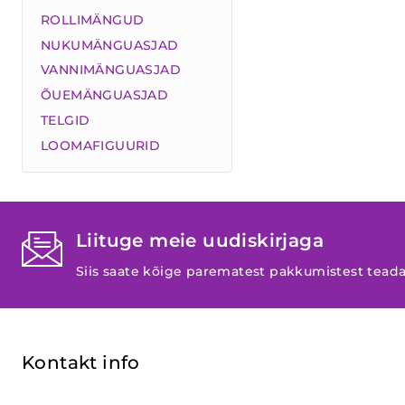
ROLLIMÄNGUD
NUKUMÄNGUASJAD
VANNIMÄNGUASJAD
ÕUEMÄNGUASJAD
TELGID
LOOMAFIGUURID
Liituge meie uudiskirjaga
Siis saate kõige parematest pakkumistest tead
Kontakt info