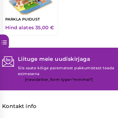
PARKLA PUIDUST
Hind alates
35,00
€
Liituge meie uudiskirjaga
Siis saate kõige parematest pakkumistest teada
esimesena
[newsletter_form type="minimal"]
Kontakt info