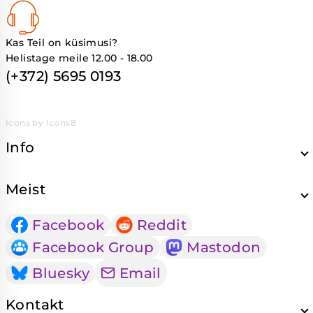
Kas Teil on küsimusi?
Helistage meile 12.00 - 18.00
(+372) 5695 0193
Icons by Icons8
Info
Meist
Facebook
Reddit
Facebook Group
Mastodon
Bluesky
Email
Kontakt