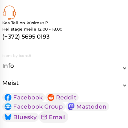
Kas Teil on küsimusi?
Helistage meile 12.00 - 18.00
(+372) 5695 0193
Icons by Icons8
Info
Meist
Facebook
Reddit
Facebook Group
Mastodon
Bluesky
Email