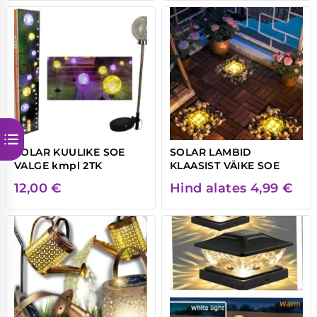
SOLAR KUULIKE SOE
SOLAR LAMBID
VALGE kmpl 2TK
KLAASIST VÄIKE SOE
12,00
€
Hind alates
4,99
€