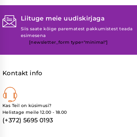
Liituge meie uudiskirjaga
Siis saate kõige parematest pakkumistest teada
esimesena
[newsletter_form type="minimal"]
Kontakt info
Kas Teil on küsimusi?
Helistage meile 12.00 - 18.00
(+372) 5695 0193