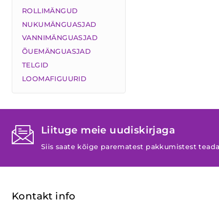
ROLLIMÄNGUD
NUKUMÄNGUASJAD
VANNIMÄNGUASJAD
ÕUEMÄNGUASJAD
TELGID
LOOMAFIGUURID
Liituge meie uudiskirjaga
Siis saate kõige parematest pakkumistest tead
Kontakt info