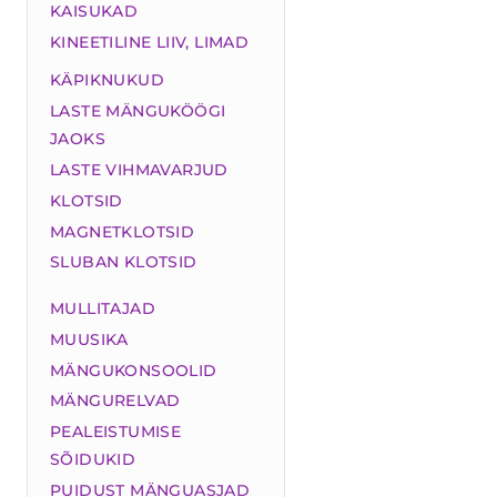
KAISUKAD
KINEETILINE LIIV, LIMAD
KÄPIKNUKUD
LASTE MÄNGUKÖÖGI
JAOKS
LASTE VIHMAVARJUD
KLOTSID
MAGNETKLOTSID
SLUBAN KLOTSID
MULLITAJAD
MUUSIKA
MÄNGUKONSOOLID
MÄNGURELVAD
PEALEISTUMISE
SÕIDUKID
PUIDUST MÄNGUASJAD