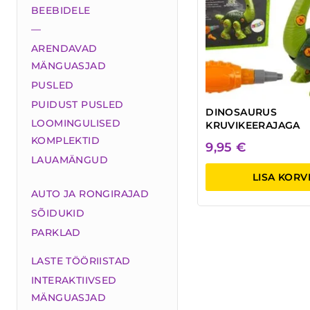
BEEBIDELE
—
ARENDAVAD
MÄNGUASJAD
PUSLED
PUIDUST PUSLED
DINOSAURUS
LOOMINGULISED
KRUVIKEERAJAGA
KOMPLEKTID
9,95
€
LAUAMÄNGUD
LISA KORV
AUTO JA RONGIRAJAD
SÕIDUKID
PARKLAD
LASTE TÖÖRIISTAD
INTERAKTIIVSED
MÄNGUASJAD