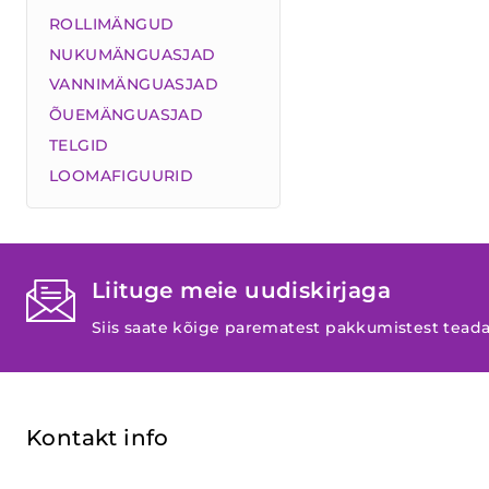
ROLLIMÄNGUD
NUKUMÄNGUASJAD
VANNIMÄNGUASJAD
ÕUEMÄNGUASJAD
TELGID
LOOMAFIGUURID
Liituge meie uudiskirjaga
Siis saate kõige parematest pakkumistest tead
Kontakt info