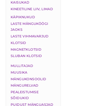
KAISUKAD
KINEETILINE LIIV, LIMAD
KÄPIKNUKUD
LASTE MÄNGUKÖÖGI
JAOKS
LASTE VIHMAVARJUD
KLOTSID
MAGNETKLOTSID
SLUBAN KLOTSID
MULLITAJAD
MUUSIKA
MÄNGUKONSOOLID
MÄNGURELVAD
PEALEISTUMISE
SÕIDUKID
PUIDUST MÄNGUASJAD