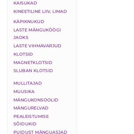
KAISUKAD
KINEETILINE LIIV, LIMAD
KÄPIKNUKUD
LASTE MÄNGUKÖÖGI
JAOKS
LASTE VIHMAVARJUD
KLOTSID
MAGNETKLOTSID
SLUBAN KLOTSID
MULLITAJAD
MUUSIKA
MÄNGUKONSOOLID
MÄNGURELVAD
PEALEISTUMISE
SÕIDUKID
PUIDUST MÄNGUASJAD