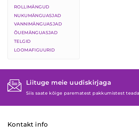
ROLLIMÄNGUD
NUKUMÄNGUASJAD
VANNIMÄNGUASJAD
ÕUEMÄNGUASJAD
TELGID
LOOMAFIGUURID
Liituge meie uudiskirjaga
Siis saate kõige parematest pakkumistest tead
Kontakt info