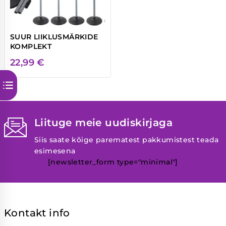
SUUR LIIKLUSMÄRKIDE
KOMPLEKT
22,99
€
Liituge meie uudiskirjaga
Siis saate kõige parematest pakkumistest teada
esimesena
[newsletter_form type="minimal"]
Kontakt info