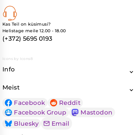
Kas Teil on küsimusi?
Helistage meile 12.00 - 18.00
(+372) 5695 0193
Icons by Icons8
Info
Meist
Facebook
Reddit
Facebook Group
Mastodon
Bluesky
Email