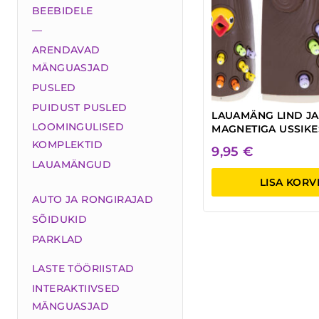
BEEBIDELE
—
ARENDAVAD
MÄNGUASJAD
PUSLED
PUIDUST PUSLED
LAUAMÄNG LIND JA
LOOMINGULISED
MAGNETIGA USSIK
KOMPLEKTID
9,95
€
LAUAMÄNGUD
LISA KORV
AUTO JA RONGIRAJAD
SÕIDUKID
PARKLAD
LASTE TÖÖRIISTAD
INTERAKTIIVSED
MÄNGUASJAD