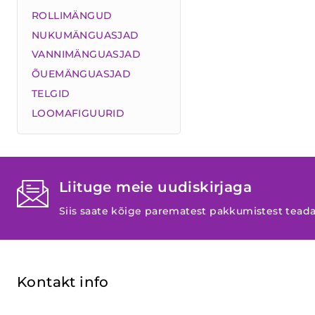
ROLLIMÄNGUD
NUKUMÄNGUASJAD
VANNIMÄNGUASJAD
ÕUEMÄNGUASJAD
TELGID
LOOMAFIGUURID
Liituge meie uudiskirjaga
Siis saate kõige parematest pakkumistest tead
Kontakt info