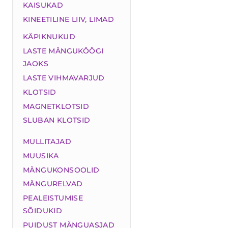
KAISUKAD
KINEETILINE LIIV, LIMAD
KÄPIKNUKUD
LASTE MÄNGUKÖÖGI
JAOKS
LASTE VIHMAVARJUD
KLOTSID
MAGNETKLOTSID
SLUBAN KLOTSID
MULLITAJAD
MUUSIKA
MÄNGUKONSOOLID
MÄNGURELVAD
PEALEISTUMISE
SÕIDUKID
PUIDUST MÄNGUASJAD