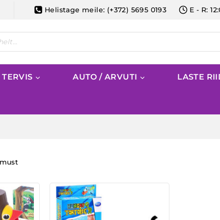
Helistage meile: (+372) 5695 0193
E - R: 12
/ TERVIS
AUTO / ARVUTI
LASTE RI
emust