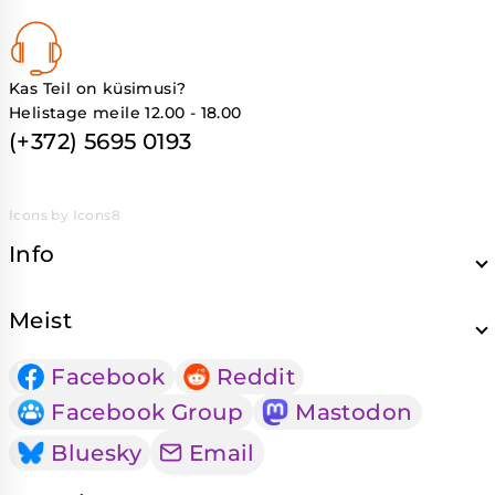
Kas Teil on küsimusi?
Helistage meile 12.00 - 18.00
(+372) 5695 0193
Icons by Icons8
Info
Meist
Facebook
Reddit
Facebook Group
Mastodon
Bluesky
Email