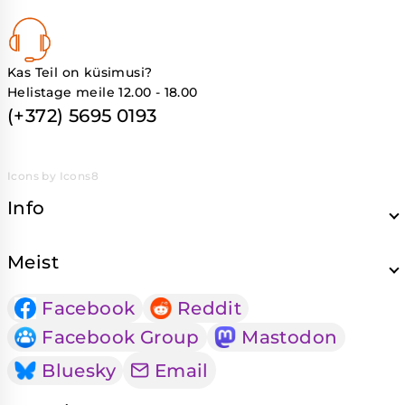
Kas Teil on küsimusi?
Helistage meile 12.00 - 18.00
(+372) 5695 0193
Icons by Icons8
Info
Meist
Facebook
Reddit
Facebook Group
Mastodon
Bluesky
Email