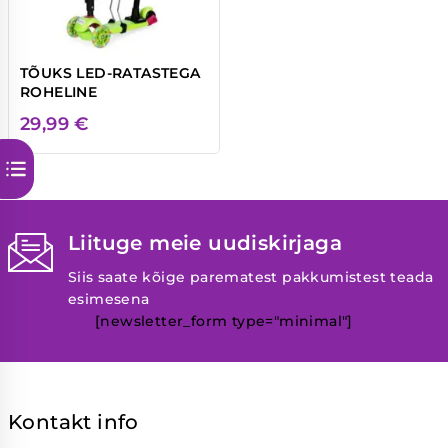
TÕUKS LED-RATASTEGA
ROHELINE
29,99
€
Liituge meie uudiskirjaga
Siis saate kõige parematest pakkumistest teada
esimesena
[newsletter_form type="minimal"]
Kontakt info