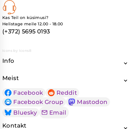
Kas Teil on küsimusi?
Helistage meile 12.00 - 18.00
(+372) 5695 0193
Icons by Icons8
Info
Meist
Facebook
Reddit
Facebook Group
Mastodon
Bluesky
Email
Kontakt