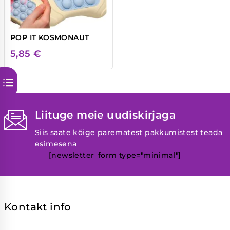
POP IT KOSMONAUT
5,85
€
Liituge meie uudiskirjaga
Siis saate kõige parematest pakkumistest teada
esimesena
[newsletter_form type="minimal"]
Kontakt info