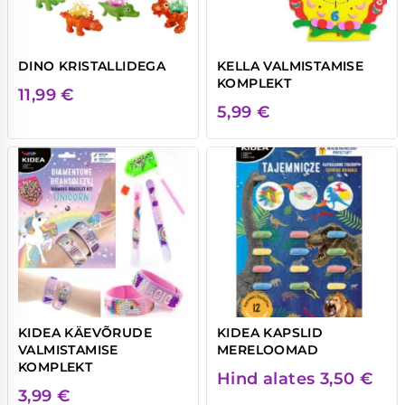
DINO KRISTALLIDEGA
KELLA VALMISTAMISE
KOMPLEKT
11,99
€
5,99
€
KIDEA KÄEVÕRUDE
KIDEA KAPSLID
VALMISTAMISE
MERELOOMAD
KOMPLEKT
Hind alates
3,50
€
3,99
€