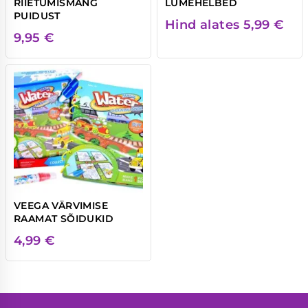
RIIETUMISMÄNG
LUMEHELBED
PUIDUST
Hind alates
5,99
€
9,95
€
VEEGA VÄRVIMISE
RAAMAT SÕIDUKID
4,99
€