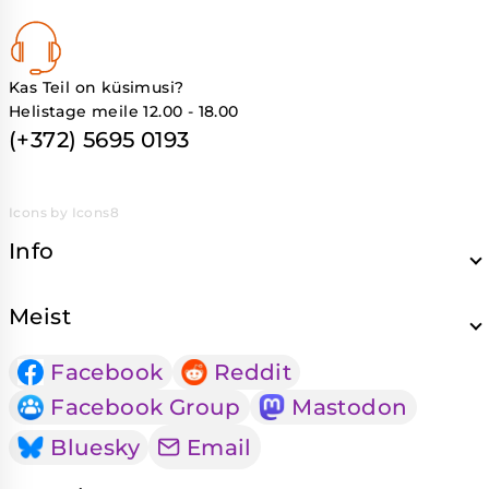
Kas Teil on küsimusi?
Helistage meile 12.00 - 18.00
(+372) 5695 0193
Icons by Icons8
Info
Meist
Facebook
Reddit
Facebook Group
Mastodon
Bluesky
Email