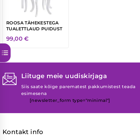
ROOSA TÄHEKESTEGA
TUALETTLAUD PUIDUST
99,00
€
Liituge meie uudiskirjaga
Siis saate kõige parematest pakkumistest teada
esimesena
[newsletter_form type="minimal"]
Kontakt info