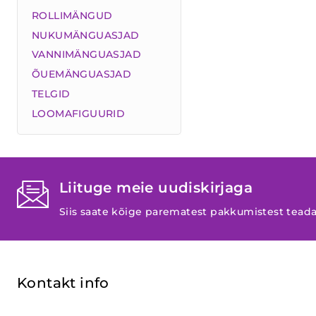
ROLLIMÄNGUD
NUKUMÄNGUASJAD
VANNIMÄNGUASJAD
ÕUEMÄNGUASJAD
TELGID
LOOMAFIGUURID
Liituge meie uudiskirjaga
Siis saate kõige parematest pakkumistest tead
Kontakt info