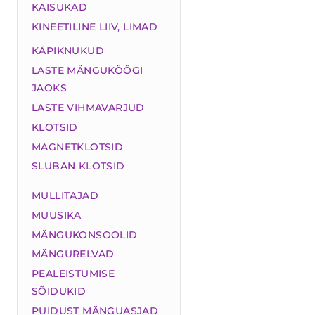
KAISUKAD
KINEETILINE LIIV, LIMAD
KÄPIKNUKUD
LASTE MÄNGUKÖÖGI
JAOKS
LASTE VIHMAVARJUD
KLOTSID
MAGNETKLOTSID
SLUBAN KLOTSID
MULLITAJAD
MUUSIKA
MÄNGUKONSOOLID
MÄNGURELVAD
PEALEISTUMISE
SÕIDUKID
PUIDUST MÄNGUASJAD