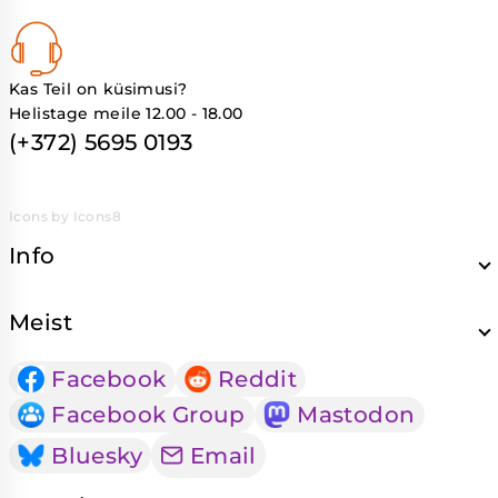
Kas Teil on küsimusi?
Helistage meile 12.00 - 18.00
(+372) 5695 0193
Icons by Icons8
Info
Meist
Facebook
Reddit
Facebook Group
Mastodon
Bluesky
Email