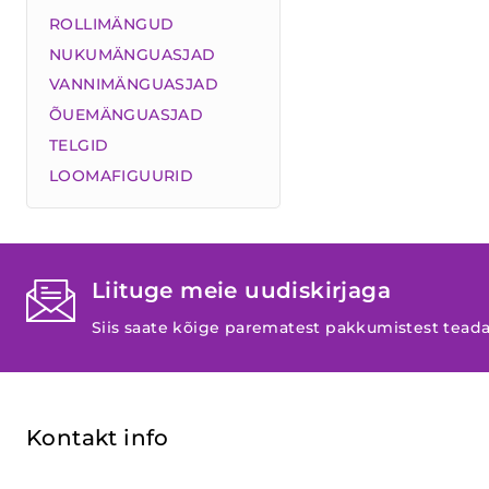
ROLLIMÄNGUD
NUKUMÄNGUASJAD
VANNIMÄNGUASJAD
ÕUEMÄNGUASJAD
TELGID
LOOMAFIGUURID
Liituge meie uudiskirjaga
Siis saate kõige parematest pakkumistest tead
Kontakt info