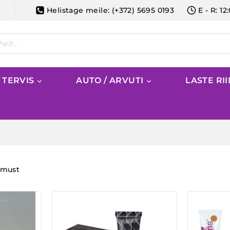
Helistage meile: (+372) 5695 0193
E - R: 12
/ TERVIS
AUTO / ARVUTI
LASTE RI
emust