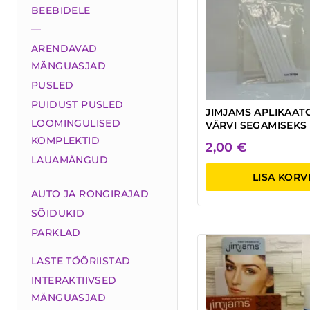
BEEBIDELE
—
ARENDAVAD
MÄNGUASJAD
PUSLED
PUIDUST PUSLED
JIMJAMS APLIKAAT
LOOMINGULISED
VÄRVI SEGAMISEKS
KOMPLEKTID
2,00
€
LAUAMÄNGUD
LISA KORV
AUTO JA RONGIRAJAD
SÕIDUKID
PARKLAD
LASTE TÖÖRIISTAD
INTERAKTIIVSED
MÄNGUASJAD