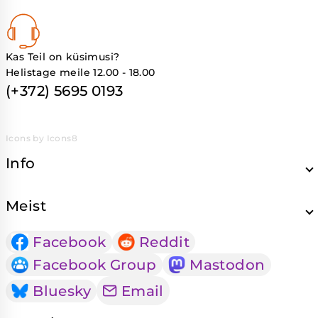
Kas Teil on küsimusi?
Helistage meile 12.00 - 18.00
(+372) 5695 0193
Icons by Icons8
Info
Meist
Facebook
Reddit
Facebook Group
Mastodon
Bluesky
Email