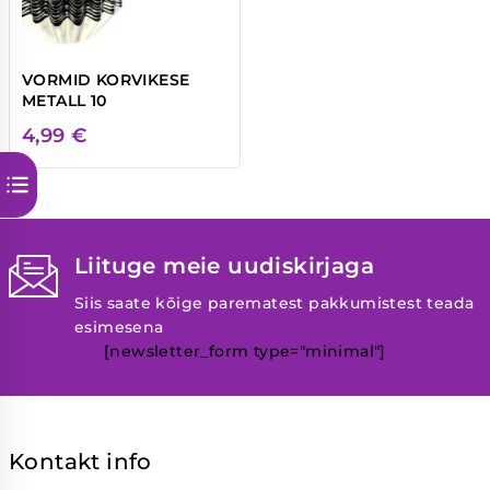
VORMID KORVIKESE
METALL 10
4,99
€
Liituge meie uudiskirjaga
Siis saate kõige parematest pakkumistest teada
esimesena
[newsletter_form type="minimal"]
Kontakt info