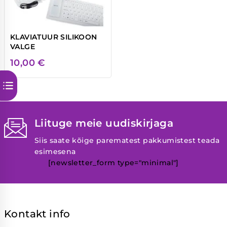
KLAVIATUUR SILIKOON
VALGE
10,00
€
Liituge meie uudiskirjaga
Siis saate kõige parematest pakkumistest teada
esimesena
[newsletter_form type="minimal"]
Kontakt info