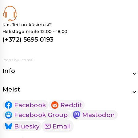
Kas Teil on küsimusi?
Helistage meile 12.00 - 18.00
(+372) 5695 0193
Icons by Icons8
Info
Meist
Facebook
Reddit
Facebook Group
Mastodon
Bluesky
Email