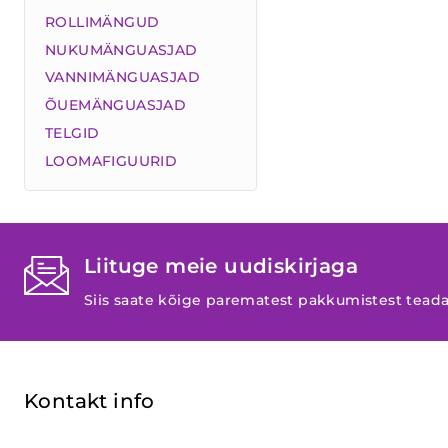
ROLLIMÄNGUD
NUKUMÄNGUASJAD
VANNIMÄNGUASJAD
ÕUEMÄNGUASJAD
TELGID
LOOMAFIGUURID
Liituge meie uudiskirjaga
Siis saate kõige parematest pakkumistest tead
Kontakt info