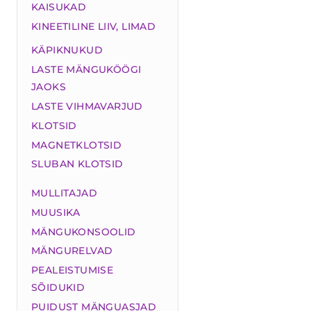
KAISUKAD
KINEETILINE LIIV, LIMAD
KÄPIKNUKUD
LASTE MÄNGUKÖÖGI
JAOKS
LASTE VIHMAVARJUD
KLOTSID
MAGNETKLOTSID
SLUBAN KLOTSID
MULLITAJAD
MUUSIKA
MÄNGUKONSOOLID
MÄNGURELVAD
PEALEISTUMISE
SÕIDUKID
PUIDUST MÄNGUASJAD